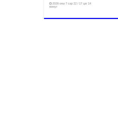
2026 оны 7 сар 22 / 17 цаг 14
минут