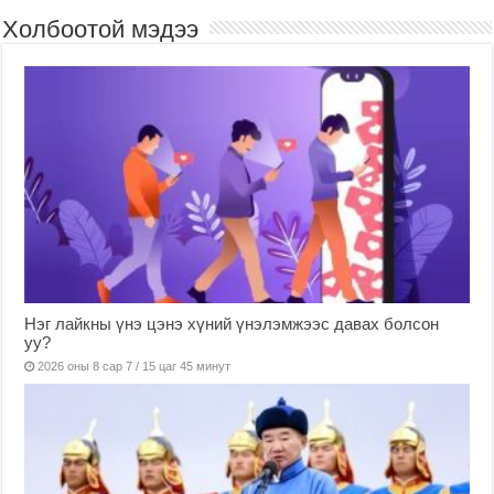
Холбоотой мэдээ
Нэг лайкны үнэ цэнэ хүний үнэлэмжээс давах болсон
уу?
2026 оны 8 сар 7 / 15 цаг 45 минут