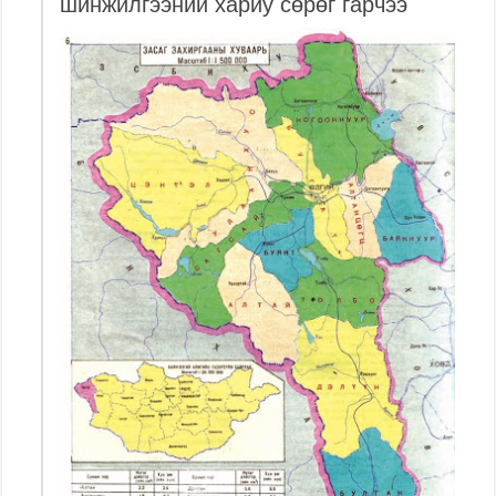
шинжилгээний хариу сөрөг гарчээ