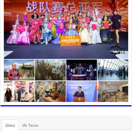
Шинэ
Их Үзсэн