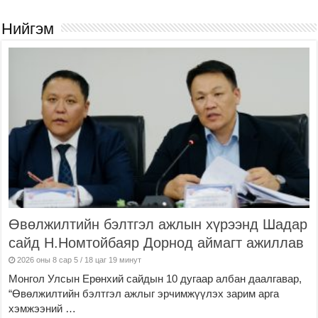
Нийгэм
Өвөлжилтийн бэлтгэл ажлын хүрээнд Шадар
сайд Н.Номтойбаяр Дорнод аймагт ажиллав
2026 оны 8 сар 5 / 18 цаг 19 минут
Монгол Улсын Ерөнхий сайдын 10 дугаар албан даалгавар,
“Өвөлжилтийн бэлтгэл ажлыг эрчимжүүлэх зарим арга
хэмжээний …