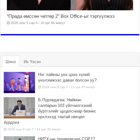
“Прада өмссөн чөтгөр 2” Box Office-ыг тэргүүлжээ
2026 оны 5 сар 4 / 16 цаг 46 минут
Шинэ
Их Үзсэн
Нэг лайкны үнэ цэнэ хүний
үнэлэмжээс давах болсон уу?
2026 оны 8 сар 7 / 15 цаг 45 минут
Б.Пүрэвдагва: Найман
салбарын 103 үйлчилгээний
бүртгэлийг цуцалснаар бизнес
эрхлэхэд таатай нөхцөл
бүрдэнэ
2026 оны 8 сар 7 / 14 цаг 32 минут
НИТХ-ын төлөөлөгчид COP17