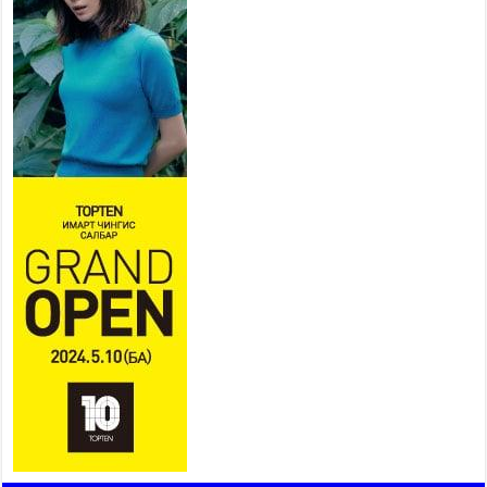
хуваарийн дагуу ажиллана
2026 оны 7 сар 15 / 11 цаг 18 минут
Үндэсний их баяр наадам
эхэллээ
2026 оны 7 сар 15 / 11 цаг 14 минут
Үер усны аюулаас сэргийлж, нийслэлийн Онцгой
байдлын газрын 162 алба хаагч үүрэг гүйцэтгэж
байна
2026 оны 7 сар 15 / 11 цаг 07 минут
Үндэсний их сурын харваанд 850 харваач цэц
мэргэнээ сорьж байна
2026 оны 7 сар 15 / 11 цаг 03 минут
Төв цэнгэлдэхийн эргэн тойронд
2026 оны 7 сар 15 / 10 цаг 58 минут
Үндэсний их баяр наадмын шагайн харваа
насанд хүрэгчдийн багийн харваагаар
үргэлжилж байна
2026 оны 7 сар 15 / 10 цаг 52 минут
Үндэсний их баяр наадмын хүчит бөхийн