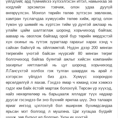
үйлдлийг, ард түмнийхээ хүлээлгэсэн итгэл, намынхаа эв
нэгдлийг эрхэмлэн тэвчиж, олон удаа дуугүй
өнгөрүүлсэн. Монгол төрийн төлөө зүтгэсэн зөвлөхөө,
хамтран туслагчдаа хүмүүсийн төлөө хийж, иргэд олон
түмэн үр шимийг нь хүртсэн тийм үр дүнтэй ажлаар нь
улайм цайм шалтаглаж шоронд хорьчихоод байгааг,
ааваар нь овоглож байгаад орой бүр төрийн мөрдэстэй
хүн охиныг нь гүтгэж зурагтаар гарахыг харах хэнд ч
сайхан байхгүй нь ойлгомжтой. Нүдэн дээр 200 мянган
төгрөгийн үнэтэй байсан нүүрсийг 80 мянган төгрөг
болгочихоод байгаа буянтай ажлыг хийсэн компанийн
захирлыг нягтлантай нь цуг шоронд хорьчихоод
Л.Гансүхтэй холбох гэж тулган шаардах нь арай л
хэтэрсэн үйлдэл биз дээ. Хүмүүс хоорондоо
өрсөлдөлгүй л яахав. Гэхдээ ямар ч юманд хэм хэмжээ
гэдэг юм байх ёстойг мартаж болохгүй. Төрсөн үр хүүхэд,
найз нөхөрлөлөөр нь барьцаалж ялладаг түүх надаар
дуусаг гэсэндээ би энэ бүхнийг ярилаа шүү. Энэ талаарх
яриаг ингээд цэглэхгүй бол өширхөж бухимдсандаа
ярьсан мэт болгоод л мушгина. Цаг хугацаа бүгдийг
шүүж, зөв бурууг ил болгоно. Үнэн их хүчтэй.