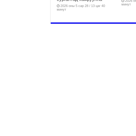
2026 он
минут
2026 оны 5 сар 28 / 13 цаг 40
минут