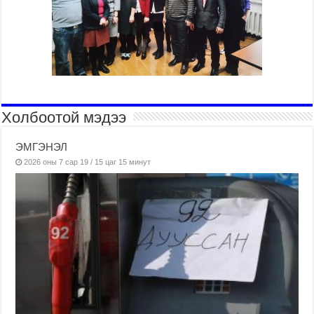
Холбоотой мэдээ
ЭМГЭНЭЛ
2026 оны 7 сар 19 / 15 цаг 15 минут