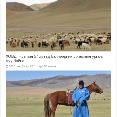
ХОВД: Нутгийн 57 хувьд бэлчээрийн ургамлын ургалт
муу байна
2026 оны 5 сар 12 / 14 цаг 55 минут