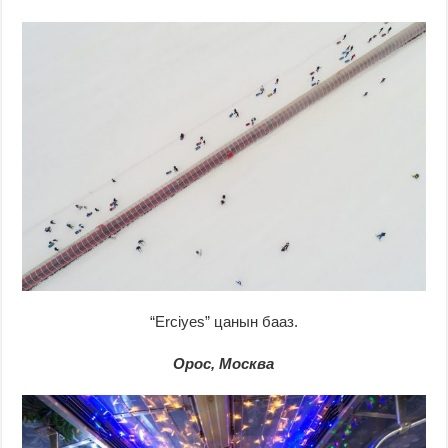
“Erciyes” цанын бааз.
Орос, Москва