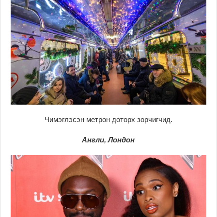
Чимэглэсэн метрон доторх зорчигчид.
Англи, Лондон