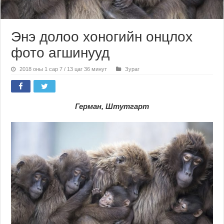
Энэ долоо хоногийн онцлох
фото агшинууд
2018 оны 1 сар 7 / 13 цаг 36 минут
Зураг
Герман, Штутгарт