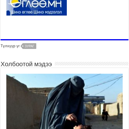
Түлхүүр үг
ЗУРАГ
Холбоотой мэдээ