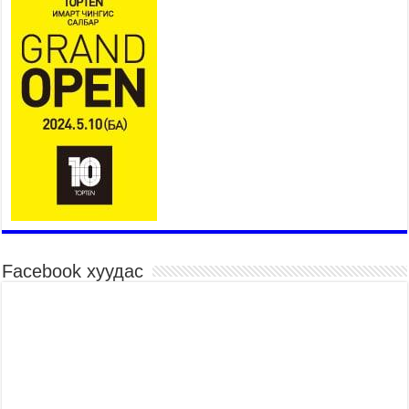
ТЭЗҮ-ийг боловсруулах ажил 90 хувийн
гүйцэтгэлтэй байна
2026 оны 8 сар 6 / 14 цаг 14 минут
Татварын өрийг барагдуулахдаа орлогын 30
хувийг татвар төлөгчид үлдээхээр хуульчилж,
татварын тайлангаа залруулах хугацааг хоёр
жил болгон сунгажээ
2026 оны 8 сар 6 / 14 цаг 10 минут
Нэгдүгээр хорооллын арын замыг наймдугаар
сарын 6-ны 23:00 цагаас түр хааж, борооны ус
зайлуулах шугамын хөндлөн сэтэлгээ хийнэ
2026 оны 8 сар 6 / 11 цаг 40 минут
Өвөлжилтийн бэлтгэл ажлын хүрээнд Шадар
сайд Н.Номтойбаяр Дорноговь аймагт ажиллав
Facebook хуудас
2026 оны 8 сар 6 / 9 цаг 25 минут
Өвөлжилтийн бэлтгэл ажлын хүрээнд Шадар
сайд Н.Номтойбаяр Дорнод аймагт ажиллав
2026 оны 8 сар 5 / 18 цаг 19 минут
Бүх шатанд хэмнэлтийн горимд шилжиж, найр
наадам, зөвлөгөөн, гадаад томилолтыг
хориглолоо