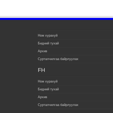
Ном хурахуй
Бидний тухай
Архив
Сурталчилгаа байрлуулах
FH
Ном хурахуй
Бидний тухай
Архив
Сурталчилгаа байрлуулах