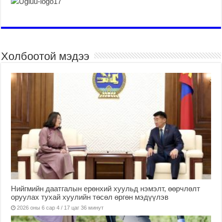
Холбоотой мэдээ
Нийгмийн даатгалын ерөнхий хуульд нэмэлт, өөрчлөлт
оруулах тухай хуулийн төсөл өргөн мэдүүлэв
2026 оны 6 сар 4 / 17 цаг 36 минут