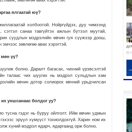
ргаа ялгаатай юү?
жиллагаатай холбоотой. Нойргүйдэх, дуу чимээнд
, сэтгэл санаа тавгүйтэх ажлын бүтээл муутай,
арин суудлын мэдрэлийн өвчин гуя сүүжээр доош,
 эмчээс зөвлөгөө авах хэрэгтэй.
до
2
 мөн үү?
уугиж болно. Даралт багасах, чихний үрэвсэлтэй
ийн талаас чих шуугих нь мэдрэл сульдлын хам
рэлийн өвчин дотор солиорох өвчний урьдчилсан
гү
2
 их уншсанаас болдог уу?
о тусна гэдэг нь буруу ойлголт. Ийм өвчин удмын
 гэхээс эрүүл хүмүүст тохиолдохгүй. Харин ном их
уу
лж хүний мэдрэл ядарч, ядаргаанд орж болно.
2