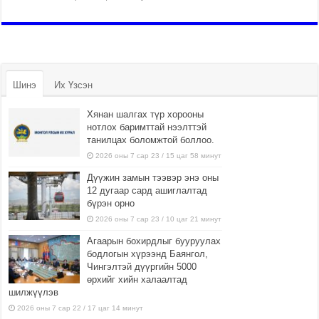
Шинэ
Их Үзсэн
Хянан шалгах түр хорооны
нотлох баримттай нээлттэй
танилцах боломжтой боллоо.
2026 оны 7 сар 23 / 15 цаг 58 минут
Дүүжин замын тээвэр энэ оны
12 дугаар сард ашиглалтад
бүрэн орно
2026 оны 7 сар 23 / 10 цаг 21 минут
Агаарын бохирдлыг бууруулах
бодлогын хүрээнд Баянгол,
Чингэлтэй дүүргийн 5000
өрхийг хийн халаалтад
шилжүүлэв
2026 оны 7 сар 22 / 17 цаг 14 минут