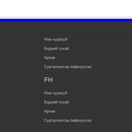
Ном хурахуй
Бидний тухай
Архив
Сурталчилгаа байрлуулах
FH
Ном хурахуй
Бидний тухай
Архив
Сурталчилгаа байрлуулах