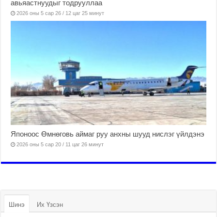
авьяастнуудыг тодрууллаа
2026 оны 5 сар 26 / 12 цаг 25 минут
Японоос Өмнөговь аймаг руу анхны шууд нислэг үйлдэнэ
2026 оны 5 сар 20 / 11 цаг 26 минут
Шинэ
Их Үзсэн