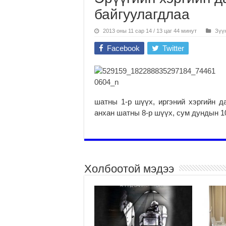
байгуулагдлаа
2013 оны 11 сар 14 / 13 цаг 44 минут
Зүү
Facebook
Twitter
шатны 1-р шүүх, иргэний хэргийн д
анхан шатны 8-р шүүх, сум дундын 1
Холбоотой мэдээ