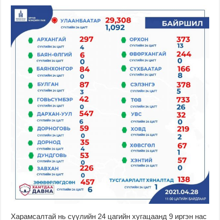
Харамсалтай нь сүүлийн 24 цагийн хугацаанд 9 иргэн нас