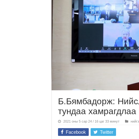
Б.Бямбадорж: Нийсл
тундаа хамрагдлаа
2021 оны 5 сар 24 / 16 цаг 33 минут
нийг
Facebook
Twitter