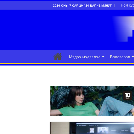
Ном ху
2026 ОНЫ 7 САР 20 / 20 ЦАГ 41 МИНУТ
Мэдээ мэдээлэл
Боловсрол