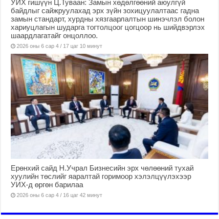
УИХ гишүүн Ц.Туваан: Замын хөдөлгөөний аюулгүй
байдлыг сайжруулахад эрх зүйн зохицуулалтаас гадна
замын стандарт, хурдны хязгаарлалтын шинэчлэл болон
хариуцлагын шударга тогтолцоог цогцоор нь шийдвэрлэх
шаардлагатайг онцоллоо.
2026 оны 6 сар 4 / 17 цаг 10 минут
Ерөнхий сайд Н.Учрал Бизнесийн эрх чөлөөний тухай
хуулийн төслийг яаралтай горимоор хэлэлцүүлэхээр
УИХ-д өргөн барилаа
2026 оны 6 сар 4 / 16 цаг 42 минут