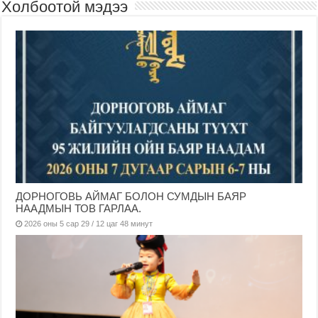
Холбоотой мэдээ
ДОРНОГОВЬ АЙМАГ БОЛОН СУМДЫН БАЯР
НААДМЫН ТОВ ГАРЛАА.
2026 оны 5 сар 29 / 12 цаг 48 минут