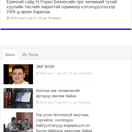
Ерөнхий сайд Н.Учрал Бизнесийн эрх чөлөөний тухай
хуулийн төслийг яаралтай горимоор хэлэлцүүлэхээр
УИХ-д өргөн барилаа
2026 оны 6 сар 4 / 16 цаг 42 минут
Шинэ
Их Үзсэн
ЭМГЭНЭЛ
2026 оны 7 сар 19 / 15 цаг 15 минут
Аяллаа зөв төлөвлөхийг
иргэдэд зөвлөж байна
2026 оны 7 сар 16 / 11 цаг 50 минут
Үер усны болзошгүй аюулаас
сэргийлж, холбогдох
байгууллагууд өндөржүүлсэн
бэлэн байдалд ажиллаж байна