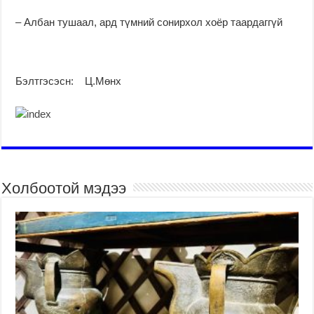
– Албан тушаал, ард түмний сонирхол хоёр таардаггүй
Бэлтгэсэсн: Ц.Мөнх
Холбоотой мэдээ