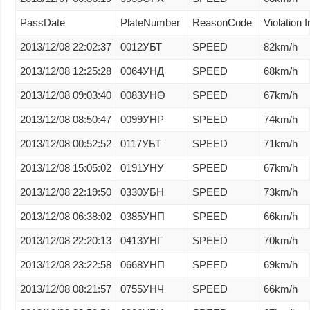
PassDate
PlateNumber
ReasonCode
Violation I
2013/12/08 22:02:37
0012УБТ
SPEED
82km/h
2013/12/08 12:25:28
0064УНД
SPEED
68km/h
2013/12/08 09:03:40
0083УНӨ
SPEED
67km/h
2013/12/08 08:50:47
0099УНР
SPEED
74km/h
2013/12/08 00:52:52
0117УБТ
SPEED
71km/h
2013/12/08 15:05:02
0191УНУ
SPEED
67km/h
2013/12/08 22:19:50
0330УБН
SPEED
73km/h
2013/12/08 06:38:02
0385УНП
SPEED
66km/h
2013/12/08 22:20:13
0413УНГ
SPEED
70km/h
2013/12/08 23:22:58
0668УНП
SPEED
69km/h
2013/12/08 08:21:57
0755УНЧ
SPEED
66km/h