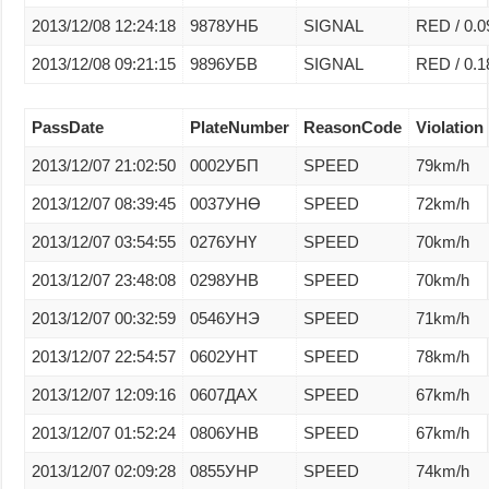
2013/12/08 12:24:18
9878УНБ
SIGNAL
RED / 0.0
2013/12/08 09:21:15
9896УБВ
SIGNAL
RED / 0.1
PassDate
PlateNumber
ReasonCode
Violation 
2013/12/07 21:02:50
0002УБП
SPEED
79km/h
2013/12/07 08:39:45
0037УНӨ
SPEED
72km/h
2013/12/07 03:54:55
0276УНҮ
SPEED
70km/h
2013/12/07 23:48:08
0298УНВ
SPEED
70km/h
2013/12/07 00:32:59
0546УНЭ
SPEED
71km/h
2013/12/07 22:54:57
0602УНТ
SPEED
78km/h
2013/12/07 12:09:16
0607ДАХ
SPEED
67km/h
2013/12/07 01:52:24
0806УНВ
SPEED
67km/h
2013/12/07 02:09:28
0855УНР
SPEED
74km/h