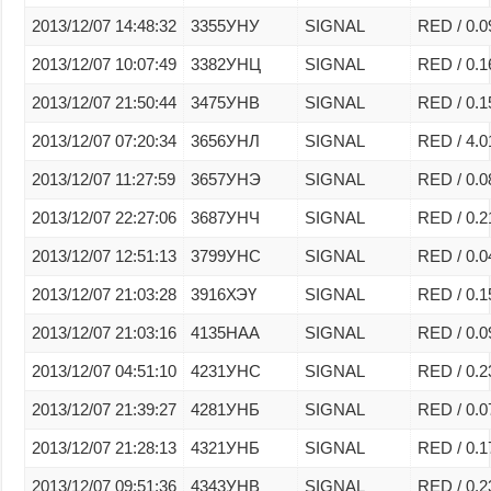
2013/12/07 14:48:32
3355УНУ
SIGNAL
RED / 0.0
2013/12/07 10:07:49
3382УНЦ
SIGNAL
RED / 0.1
2013/12/07 21:50:44
3475УНВ
SIGNAL
RED / 0.1
2013/12/07 07:20:34
3656УНЛ
SIGNAL
RED / 4.0
2013/12/07 11:27:59
3657УНЭ
SIGNAL
RED / 0.0
2013/12/07 22:27:06
3687УНЧ
SIGNAL
RED / 0.2
2013/12/07 12:51:13
3799УНС
SIGNAL
RED / 0.0
2013/12/07 21:03:28
3916ХЭҮ
SIGNAL
RED / 0.1
2013/12/07 21:03:16
4135НАА
SIGNAL
RED / 0.0
2013/12/07 04:51:10
4231УНС
SIGNAL
RED / 0.2
2013/12/07 21:39:27
4281УНБ
SIGNAL
RED / 0.0
2013/12/07 21:28:13
4321УНБ
SIGNAL
RED / 0.1
2013/12/07 09:51:36
4343УНВ
SIGNAL
RED / 0.2