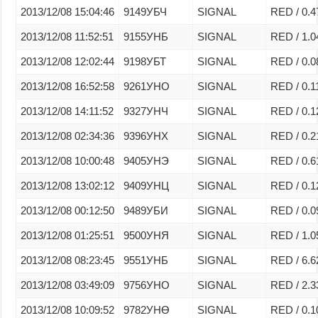
2013/12/08 15:04:46
9149УБЧ
SIGNAL
RED / 0.4
2013/12/08 11:52:51
9155УНБ
SIGNAL
RED / 1.0
2013/12/08 12:02:44
9198УБТ
SIGNAL
RED / 0.0
2013/12/08 16:52:58
9261УНО
SIGNAL
RED / 0.1
2013/12/08 14:11:52
9327УНЧ
SIGNAL
RED / 0.1
2013/12/08 02:34:36
9396УНХ
SIGNAL
RED / 0.2
2013/12/08 10:00:48
9405УНЭ
SIGNAL
RED / 0.6
2013/12/08 13:02:12
9409УНЦ
SIGNAL
RED / 0.1
2013/12/08 00:12:50
9489УБИ
SIGNAL
RED / 0.0
2013/12/08 01:25:51
9500УНЯ
SIGNAL
RED / 1.0
2013/12/08 08:23:45
9551УНБ
SIGNAL
RED / 6.6
2013/12/08 03:49:09
9756УНО
SIGNAL
RED / 2.3
2013/12/08 10:09:52
9782УНӨ
SIGNAL
RED / 0.1