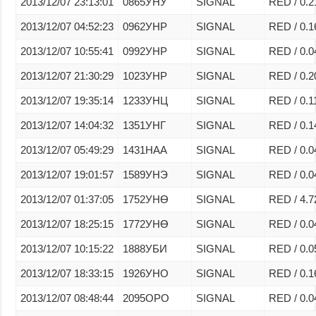
2013/12/07 23:13:01
0865УНУ
SIGNAL
RED / 0.2
2013/12/07 04:52:23
0962УНР
SIGNAL
RED / 0.1
2013/12/07 10:55:41
0992УНР
SIGNAL
RED / 0.0
2013/12/07 21:30:29
1023УНР
SIGNAL
RED / 0.2
2013/12/07 19:35:14
1233УНЦ
SIGNAL
RED / 0.1
2013/12/07 14:04:32
1351УНГ
SIGNAL
RED / 0.1
2013/12/07 05:49:29
1431НАА
SIGNAL
RED / 0.0
2013/12/07 19:01:57
1589УНЭ
SIGNAL
RED / 0.0
2013/12/07 01:37:05
1752УНӨ
SIGNAL
RED / 4.7
2013/12/07 18:25:15
1772УНӨ
SIGNAL
RED / 0.0
2013/12/07 10:15:22
1888УБИ
SIGNAL
RED / 0.0
2013/12/07 18:33:15
1926УНО
SIGNAL
RED / 0.1
2013/12/07 08:48:44
2095ОРО
SIGNAL
RED / 0.0