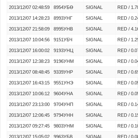
2013/12/07 02:48:59
8954УБӨ
SIGNAL
RED / 1.7
2013/12/07 14:28:23
8993УНГ
SIGNAL
RED / 0.2
2013/12/07 21:58:09
8995УНВ
SIGNAL
RED / 4.1
2013/12/07 10:04:56
9151УБЧ
SIGNAL
RED / 1.2
2013/12/07 16:00:02
9193УНЦ
SIGNAL
RED / 0.0
2013/12/07 12:38:23
9196УНМ
SIGNAL
RED / 0.0
2013/12/07 08:48:45
9339УНР
SIGNAL
RED / 0.6
2013/12/07 16:43:15
9551УНЭ
SIGNAL
RED / 0.0
2013/12/07 10:06:12
9604УНА
SIGNAL
RED / 0.0
2013/12/07 23:13:00
9704УНП
SIGNAL
RED / 0.1
2013/12/07 12:06:45
9794УНН
SIGNAL
RED / 0.1
2013/12/07 09:27:45
9803УНМ
SIGNAL
RED / 0.1
2013/12/07 15:05:02
9963УБВ
SIGNAL
RED / 0.0