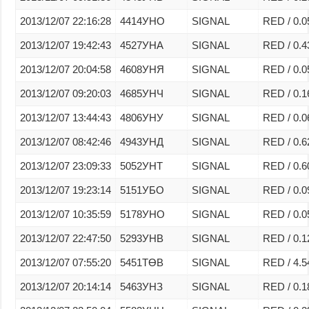
2013/12/07 22:16:28
4414УНО
SIGNAL
RED / 0.0
2013/12/07 19:42:43
4527УНА
SIGNAL
RED / 0.4
2013/12/07 20:04:58
4608УНЯ
SIGNAL
RED / 0.0
2013/12/07 09:20:03
4685УНЧ
SIGNAL
RED / 0.1
2013/12/07 13:44:43
4806УНУ
SIGNAL
RED / 0.0
2013/12/07 08:42:46
4943УНД
SIGNAL
RED / 0.6
2013/12/07 23:09:33
5052УНТ
SIGNAL
RED / 0.6
2013/12/07 19:23:14
5151УБО
SIGNAL
RED / 0.0
2013/12/07 10:35:59
5178УНО
SIGNAL
RED / 0.0
2013/12/07 22:47:50
5293УНВ
SIGNAL
RED / 0.1
2013/12/07 07:55:20
5451ТӨВ
SIGNAL
RED / 4.5
2013/12/07 20:14:14
5463УНЗ
SIGNAL
RED / 0.1