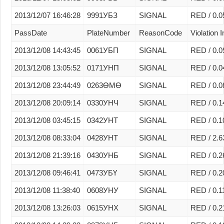
2013/12/07 16:46:28
9991УБЗ
SIGNAL
RED / 0.0
PassDate
PlateNumber
ReasonCode
Violation I
2013/12/08 14:43:45
0061УБП
SIGNAL
RED / 0.0
2013/12/08 13:05:52
0171УНП
SIGNAL
RED / 0.0
2013/12/08 23:44:49
0263ӨМӨ
SIGNAL
RED / 0.0
2013/12/08 20:09:14
0330УНЧ
SIGNAL
RED / 0.1
2013/12/08 03:45:15
0342УНТ
SIGNAL
RED / 0.1
2013/12/08 08:33:04
0428УНТ
SIGNAL
RED / 2.6
2013/12/08 21:39:16
0430УНБ
SIGNAL
RED / 0.2
2013/12/08 09:46:41
0473УБҮ
SIGNAL
RED / 0.2
2013/12/08 11:38:40
0608УНУ
SIGNAL
RED / 0.1
2013/12/08 13:26:03
0615УНХ
SIGNAL
RED / 0.2