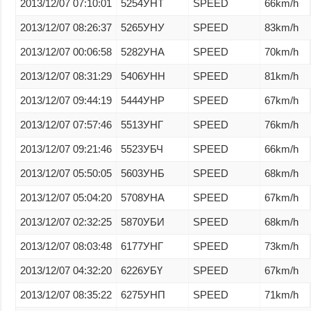
2013/12/07 07:10:01
5254УНТ
SPEED
66km/h
2013/12/07 08:26:37
5265УНУ
SPEED
83km/h
2013/12/07 00:06:58
5282УНА
SPEED
70km/h
2013/12/07 08:31:29
5406УНН
SPEED
81km/h
2013/12/07 09:44:19
5444УНР
SPEED
67km/h
2013/12/07 07:57:46
5513УНГ
SPEED
76km/h
2013/12/07 09:21:46
5523УБЧ
SPEED
66km/h
2013/12/07 05:50:05
5603УНБ
SPEED
68km/h
2013/12/07 05:04:20
5708УНА
SPEED
67km/h
2013/12/07 02:32:25
5870УБИ
SPEED
68km/h
2013/12/07 08:03:48
6177УНГ
SPEED
73km/h
2013/12/07 04:32:20
6226УБҮ
SPEED
67km/h
2013/12/07 08:35:22
6275УНП
SPEED
71km/h