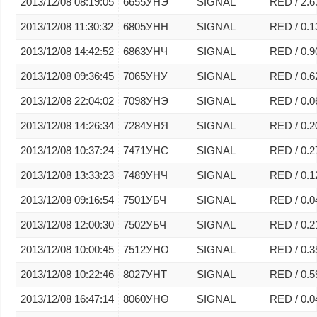
2013/12/08 08:19:05
6655УНЭ
SIGNAL
RED / 2.6
2013/12/08 11:30:32
6805УНН
SIGNAL
RED / 0.1
2013/12/08 14:42:52
6863УНЧ
SIGNAL
RED / 0.9
2013/12/08 09:36:45
7065УНУ
SIGNAL
RED / 0.6
2013/12/08 22:04:02
7098УНЭ
SIGNAL
RED / 0.0
2013/12/08 14:26:34
7284УНЯ
SIGNAL
RED / 0.2
2013/12/08 10:37:24
7471УНС
SIGNAL
RED / 0.2
2013/12/08 13:33:23
7489УНЧ
SIGNAL
RED / 0.1
2013/12/08 09:16:54
7501УБЧ
SIGNAL
RED / 0.0
2013/12/08 12:00:30
7502УБЧ
SIGNAL
RED / 0.2
2013/12/08 10:00:45
7512УНО
SIGNAL
RED / 0.3
2013/12/08 10:22:46
8027УНТ
SIGNAL
RED / 0.5
2013/12/08 16:47:14
8060УНӨ
SIGNAL
RED / 0.0