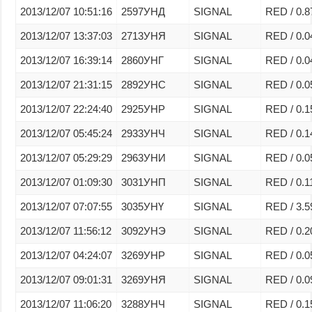
2013/12/07 10:51:16
2597УНД
SIGNAL
RED / 0.8
2013/12/07 13:37:03
2713УНЯ
SIGNAL
RED / 0.0
2013/12/07 16:39:14
2860УНГ
SIGNAL
RED / 0.0
2013/12/07 21:31:15
2892УНС
SIGNAL
RED / 0.0
2013/12/07 22:24:40
2925УНР
SIGNAL
RED / 0.1
2013/12/07 05:45:24
2933УНЧ
SIGNAL
RED / 0.1
2013/12/07 05:29:29
2963УНИ
SIGNAL
RED / 0.0
2013/12/07 01:09:30
3031УНП
SIGNAL
RED / 0.1
2013/12/07 07:07:55
3035УНҮ
SIGNAL
RED / 3.5
2013/12/07 11:56:12
3092УНЭ
SIGNAL
RED / 0.2
2013/12/07 04:24:07
3269УНР
SIGNAL
RED / 0.0
2013/12/07 09:01:31
3269УНЯ
SIGNAL
RED / 0.0
2013/12/07 11:06:20
3288УНЧ
SIGNAL
RED / 0.1