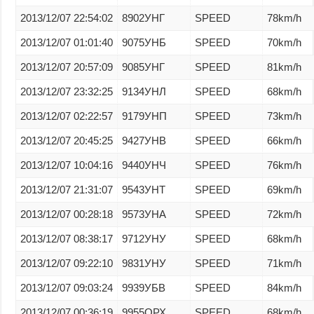
2013/12/07 22:54:02
8902УНГ
SPEED
78km/h
2013/12/07 01:01:40
9075УНБ
SPEED
70km/h
2013/12/07 20:57:09
9085УНГ
SPEED
81km/h
2013/12/07 23:32:25
9134УНЛ
SPEED
68km/h
2013/12/07 02:22:57
9179УНП
SPEED
73km/h
2013/12/07 20:45:25
9427УНВ
SPEED
66km/h
2013/12/07 10:04:16
9440УНЧ
SPEED
76km/h
2013/12/07 21:31:07
9543УНТ
SPEED
69km/h
2013/12/07 00:28:18
9573УНА
SPEED
72km/h
2013/12/07 08:38:17
9712УНУ
SPEED
68km/h
2013/12/07 09:22:10
9831УНУ
SPEED
71km/h
2013/12/07 09:03:24
9939УБВ
SPEED
84km/h
2013/12/07 00:36:19
9955ОРХ
SPEED
68km/h