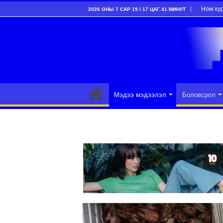
Ном ху
2026 ОНЫ 7 САР 19 / 17 ЦАГ 41 МИНУТ
Мэдээ мэдээлэл
Боловсрол