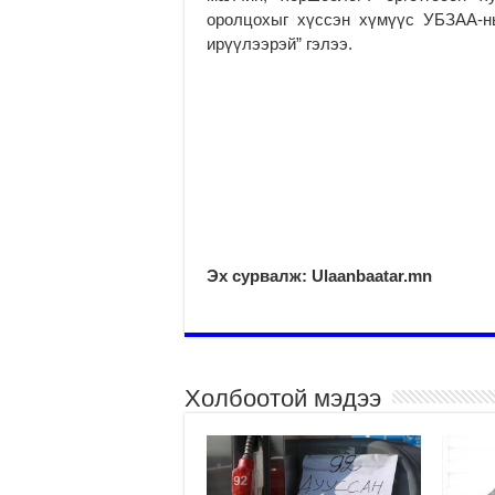
оролцохыг хүссэн хүмүүс УБЗАА-ны
ирүүлээрэй” гэлээ.
Эх сурвалж: Ulaanbaatar.mn
Холбоотой мэдээ