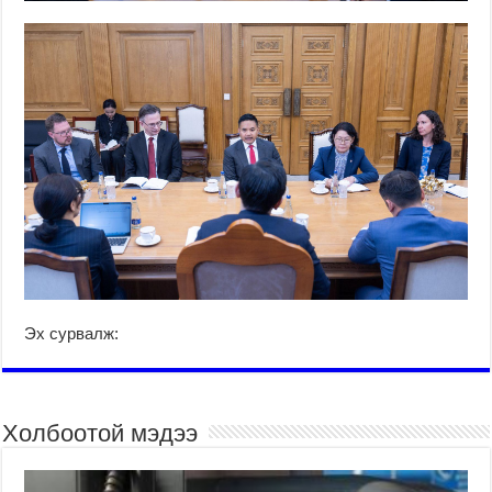
Эх сурвалж:
Холбоотой мэдээ