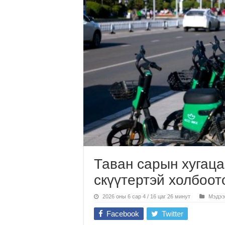
Таван сарын хугаца
скүүтертэй холбоот
2026 оны 6 сар 4 / 16 цаг 26 минут
Мэдээ
Facebook
Twitter