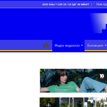
Ном ху
2026 ОНЫ 7 САР 19 / 15 ЦАГ 48 МИНУТ
Мэдээ мэдээлэл
Боловсрол