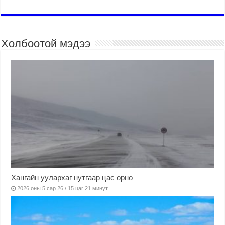
Холбоотой мэдээ
Хангайн уулархаг нутгаар цас орно
2026 оны 5 сар 26 / 15 цаг 21 минут