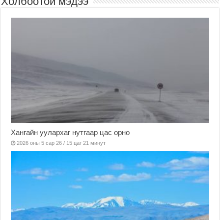
Холбоотой мэдээ
Хангайн уулархаг нутгаар цас орно
2026 оны 5 сар 26 / 15 цаг 21 минут