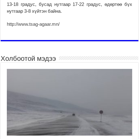
13-18 градус, бусад нутгаар 17-22 градус, өдөртөө бүх
нутгаар 3-8 хүйтэн байна.
http://www.tsag-agaar.mn/
Холбоотой мэдээ