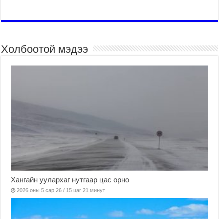
Холбоотой мэдээ
Хангайн уулархаг нутгаар цас орно
2026 оны 5 сар 26 / 15 цаг 21 минут