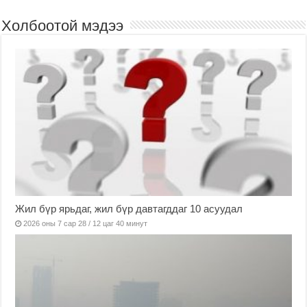
Холбоотой мэдээ
Жил бүр ярьдаг, жил бүр давтагддаг 10 асуудал
2026 оны 7 сар 28 / 12 цаг 40 минут