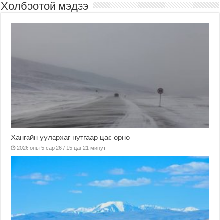
Холбоотой мэдээ
Хангайн уулархаг нутгаар цас орно
2026 оны 5 сар 26 / 15 цаг 21 минут