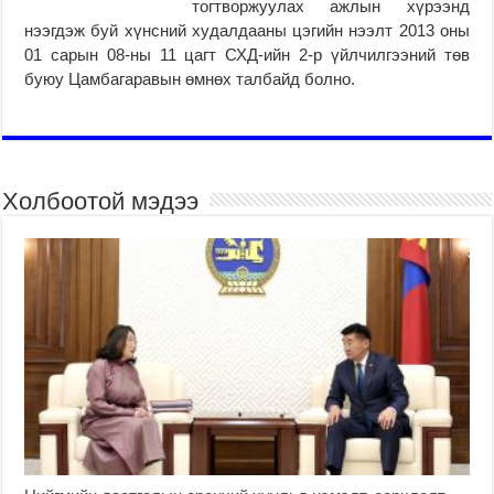
тогтворжуулах ажлын хүрээнд
нээгдэж буй хүнсний худалдааны цэгийн нээлт 2013 оны
01 сарын 08-ны 11 цагт СХД-ийн 2-р үйлчилгээний төв
буюу Цамбагаравын өмнөх талбайд болно.
Холбоотой мэдээ