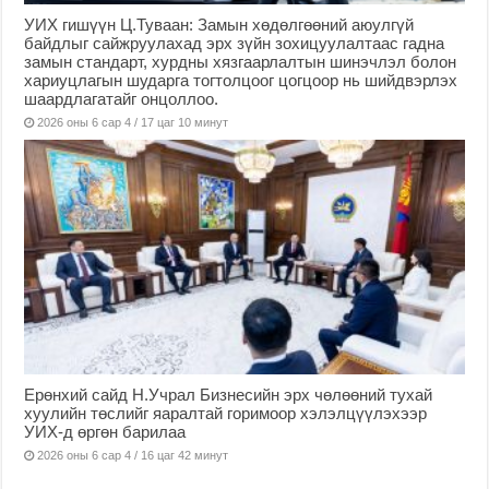
УИХ гишүүн Ц.Туваан: Замын хөдөлгөөний аюулгүй
байдлыг сайжруулахад эрх зүйн зохицуулалтаас гадна
замын стандарт, хурдны хязгаарлалтын шинэчлэл болон
хариуцлагын шударга тогтолцоог цогцоор нь шийдвэрлэх
шаардлагатайг онцоллоо.
2026 оны 6 сар 4 / 17 цаг 10 минут
Ерөнхий сайд Н.Учрал Бизнесийн эрх чөлөөний тухай
хуулийн төслийг яаралтай горимоор хэлэлцүүлэхээр
УИХ-д өргөн барилаа
2026 оны 6 сар 4 / 16 цаг 42 минут