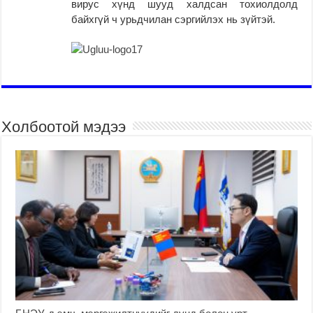
вирус хүнд шууд халдсан тохиолдолд
байхгүй ч урьдчилан сэргийлэх нь зүйтэй.
Холбоотой мэдээ