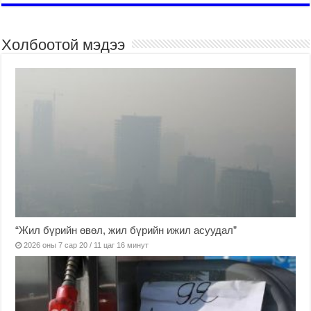
Холбоотой мэдээ
“Жил бүрийн өвөл, жил бүрийн ижил асуудал”
2026 оны 7 сар 20 / 11 цаг 16 минут