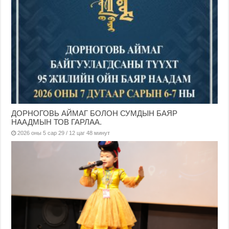
ДОРНОГОВЬ АЙМАГ БОЛОН СУМДЫН БАЯР
НААДМЫН ТОВ ГАРЛАА.
2026 оны 5 сар 29 / 12 цаг 48 минут