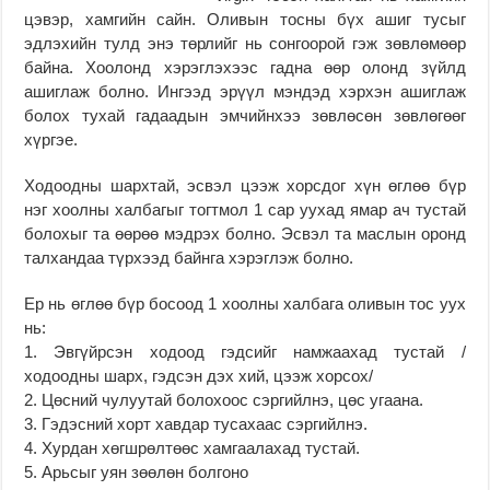
цэвэр, хамгийн сайн. Оливын тосны бүх ашиг тусыг
эдлэхийн тулд энэ төрлийг нь сонгоорой гэж зөвлөмөөр
байна. Хоолонд хэрэглэхээс гадна өөр олонд зүйлд
ашиглаж болно. Ингээд эрүүл мэндэд хэрхэн ашиглаж
болох тухай гадаадын эмчийнхээ зөвлөсөн зөвлөгөөг
хүргэе.
Ходоодны шархтай, эсвэл цээж хорсдог хүн өглөө бүр
нэг хоолны халбагыг тогтмол 1 сар уухад ямар ач тустай
болохыг та өөрөө мэдрэх болно. Эсвэл та маслын оронд
талхандаа түрхээд байнга хэрэглэж болно.
Ер нь өглөө бүр босоод 1 хоолны халбага оливын тос уух
нь:
1. Эвгүйрсэн ходоод гэдсийг намжаахад тустай /
ходоодны шарх, гэдсэн дэх хий, цээж хорсох/
2. Цөсний чулуутай болохоос сэргийлнэ, цөс угаана.
3. Гэдэсний хорт хавдар тусахаас сэргийлнэ.
4. Хурдан хөгшрөлтөөс хамгаалахад тустай.
5. Арьсыг уян зөөлөн болгоно