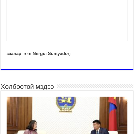
заавар
from
Nergui Sumyadorj
Холбоотой мэдээ