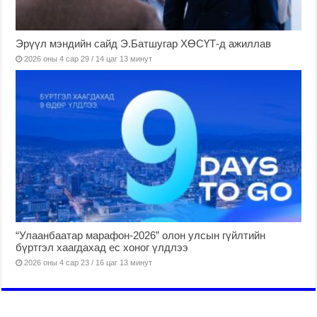
Эрүүл мэндийн сайд Э.Батшугар ХӨСҮТ-д ажиллав
2026 оны 4 сар 29 / 14 цаг 13 минут
“Улаанбаатар марафон-2026” олон улсын гүйлтийн
бүртгэл хаагдахад ес хоног үлдлээ
2026 оны 4 сар 23 / 16 цаг 13 минут