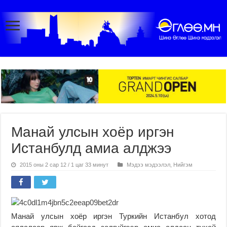
Манай улсын хоёр иргэн
Истанбулд амиа алджээ
2015 оны 2 сар 12 / 1 цаг 33 минут
Мэдээ мэдээлэл
,
Нийгэм
Манай улсын хоёр иргэн Туркийн Истанбул хотод