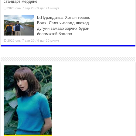
стандарт мөрдөнө
2026 оны 7 сар 20 / 9 цаг 24 минут
Б.Пүрэвдагва: Хотын төвөөс
Бэлх, Сэлх чиглэлд явахад
дугуйн замаар зорчих бүрэн
боломжтой боллоо
2026 оны 7 сар 20 / 9 цаг 20 минут
Хан-Уул дүүрэг, Чингисийн
өргөн чөлөөний ус зайлуулах
шугам хоолойн ажил 80
хувьтай үргэлжилж байна
2026 оны 7 сар 20 / 9 цаг 14 минут
Усархаг аадар бороо орж
байгаа тул аюулгүй байдлаа
хангаж, үер усны аюулаас
сэрэмжлэхийг нийслэлийн
Онцгой байдлын газраас анхааруулж байна
2026 оны 7 сар 20 / 9 цаг 09 минут
311 алба хаагч, 119 техник хэрэгсэлтэй ажиллаж
үер усны аюул, болзошгүй эрсдэлээс сэргийлж
байна