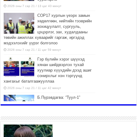
2026 оны 7 сар 21 / 13 цаг 43 минут
COP17 хурлын үеэрх замын
хөдөлгөөн, нийтийн тээврийн
зохицуулалт, сургууль,
цэцэрлэг, зах, худалдааны
төвийн ажиллах хуваарийг гаргаж, иргэдэд
мэдээлэхийг үүрэг болголоо
2026 оны 7 сар 21 / 11 цаг 59 минут
Гэр бүлийн хэрэг шүүхэд
хянан шийдвэрлэх тухай
хуулиар хүүхдийн дээд ашиг
сонирхлыг нэн тэргүүнд
хангахыг баталгаажууллаа
2026 оны 7 сар 21 / 11 цаг 42 минут
Б.Пүрэвдагва: “Туул-1”
коллекторыг ашиглалтад
оруулж байж бид гэр
хорооллыг барилгажуулна
2026 оны 7 сар 21 / 10 цаг 15 минут
НИЙСЛЭЛ, АЙМГИЙН
УДИРДЛАГУУДЫН АЖЛЫГ