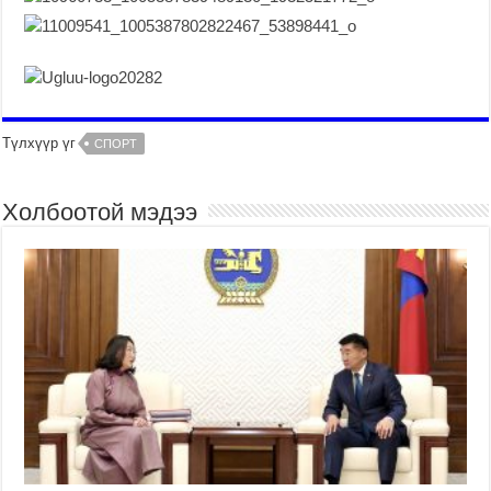
Түлхүүр үг
СПОРТ
Холбоотой мэдээ