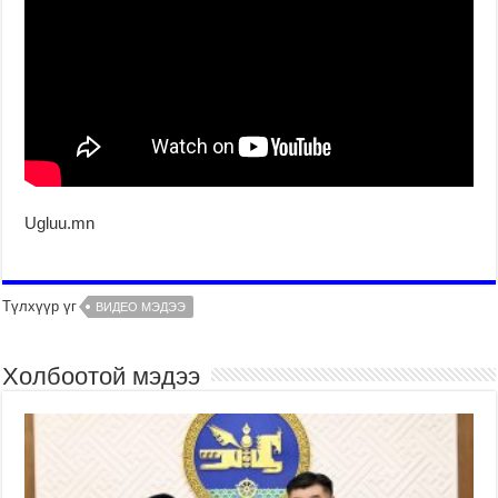
Ugluu.mn
Түлхүүр үг
ВИДЕО МЭДЭЭ
Холбоотой мэдээ