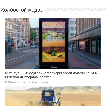
Холбоотой мэдээ
Мах, түлшний сурталчилгааг хориглосон дэлхийн анхны
нийслэл Амстердам болжээ
2026 оны 5 сар 6 / 14 цаг 08 минут