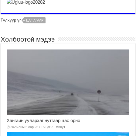
Түлхүүр үг
ЦАГ АГААР
Холбоотой мэдээ
Хангайн уулархаг нутгаар цас орно
2026 оны 5 сар 26 / 15 цаг 21 минут