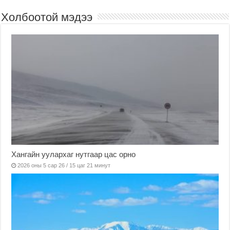
Холбоотой мэдээ
Хангайн уулархаг нутгаар цас орно
2026 оны 5 сар 26 / 15 цаг 21 минут